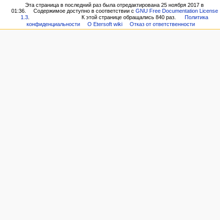
Эта страница в последний раз была отредактирована 25 ноября 2017 в
01:36.
Содержимое доступно в соответствии с
GNU Free Documentation License
1.3
.
К этой странице обращались 840 раз.
Политика
конфиденциальности
О Etersoft wiki
Отказ от ответственности