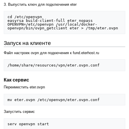
3. Выпустить ключ для подключения eter
cd /etc/openvpn

easyrsa build-client-full eter nopass

OPENVPN=/etc/openvpn /usr/local/docker-
Запуск на клиенте
Файл настроек ovpn для подкючения к fund.eterhost.ru
Как сервис
Переиместить eter.ovpn
Запустить сервис