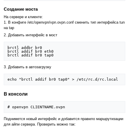
Создание моста
На сервере и клиенте:
1. В конфиге /etc/openvpn/vpn.ovpn.conf сменить тип интерфейса tun
на tap
2. Добавить интерфейс в мост
brctl addbr br0

brctl addif br0 eth0

3. Добавить в автозагрузку
В консоли
Поднимется новый интерфейс и добавится правило маршрутизации
для айпи сервера. Проверить можно так: