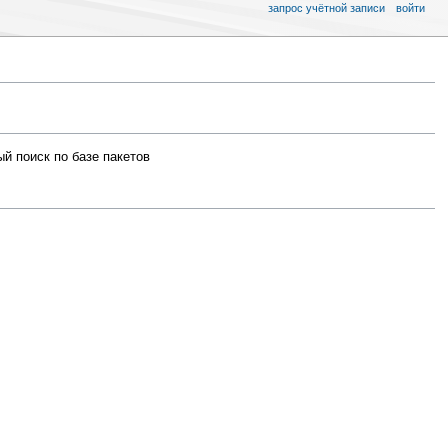
запрос учётной записи
войти
ый поиск по базе пакетов