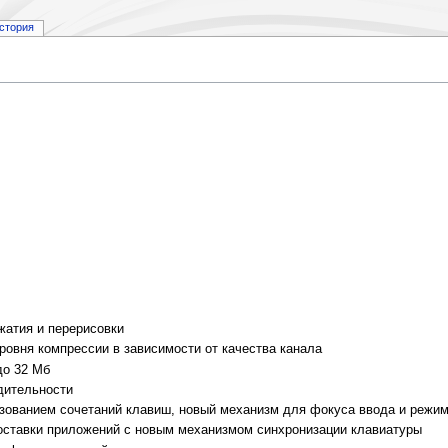
стория
жатия и перерисовки
ровня компрессии в зависимости от качества канала
до 32 Мб
дительности
зованием сочетаний клавиш, новый механизм для фокуса ввода и режим
оставки приложений с новым механизмом синхронизации клавиатуры