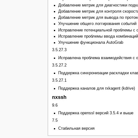
Добавление метрик для диагностики подклю
Добавление метрик для контроля скорости
Добавление метрик для вывода по проток
Улучшение общего логгирования событий
Исправление потенциальной проблемы с о
Исправление проблемы ввода комбинаций 
Улучшение функционала AutoGrab
3.5.27.3
Исправлена проблема взаимодействия с 
3.5.27.2
Поддержка синхронизации раскладки кла
3.5.27.1
Поддержка каналов для rxkagent (kdrive)
nxssh
9.6
Поддержка openssl версий 3.5.4 и выше
7.5
Стабильная версия