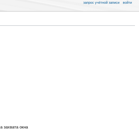
запрос учётной записи
войти
а захвата окна