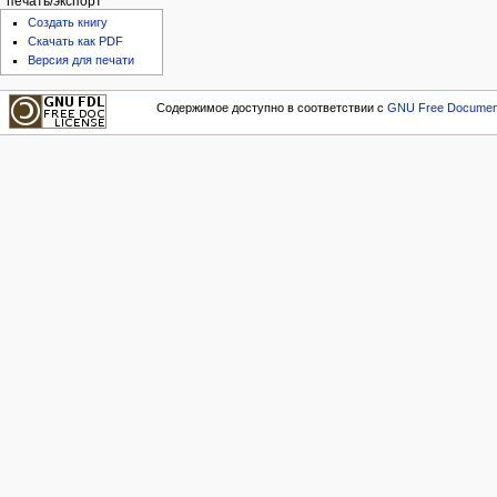
печать/экспорт
Создать книгу
Скачать как PDF
Версия для печати
Содержимое доступно в соответствии с
GNU Free Documenta