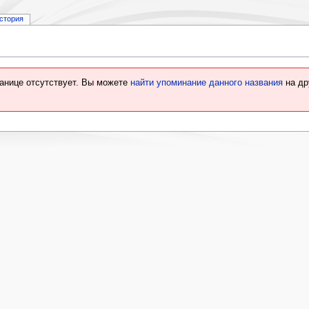
стория
ранице отсутствует. Вы можете
найти упоминание данного названия
на др