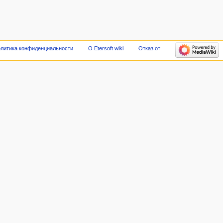
литика конфиденциальности
О Etersoft wiki
Отказ от