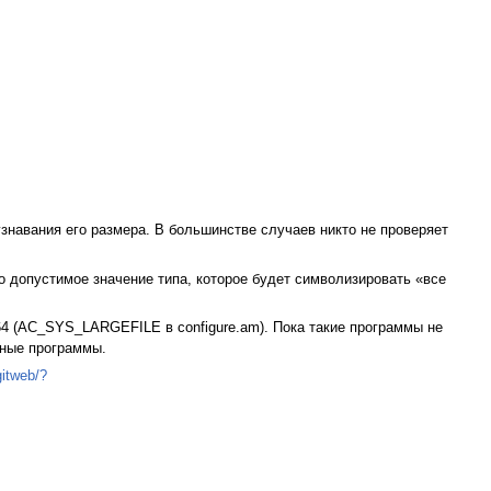
знавания его размера. В большинстве случаев никто не проверяет
 допустимое значение типа, которое будет символизировать «все
4 (AC_SYS_LARGEFILE в configure.am). Пока такие программы не
мные программы.
gitweb/?