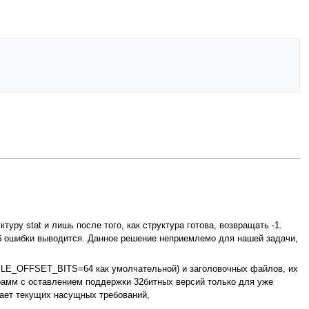
ру stat и лишь после того, как структура готова, возвращать -1.
об ошибки выводится. Данное решение неприемлемо для нашей задачи,
FILE_OFFSET_BITS=64 как умолчательной) и заголовочных файлов, их
рамм с оставлением поддержки 32битных версий только для уже
ает текущих насущных требований,