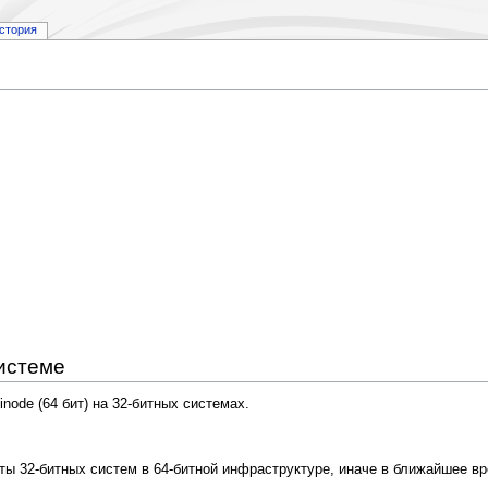
стория
истеме
ode (64 бит) на 32-битных системах.
ы 32-битных систем в 64-битной инфраструктуре, иначе в ближайшее вр