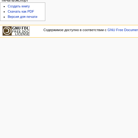
печать/экспорт
Создать книгу
Скачать как PDF
Версия для печати
Содержимое доступно в соответствии с
GNU Free Documenta