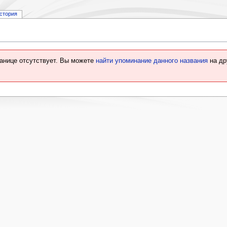
стория
ранице отсутствует. Вы можете
найти упоминание данного названия
на др