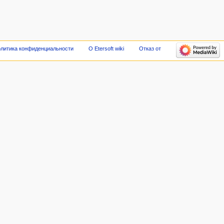
литика конфиденциальности
О Etersoft wiki
Отказ от