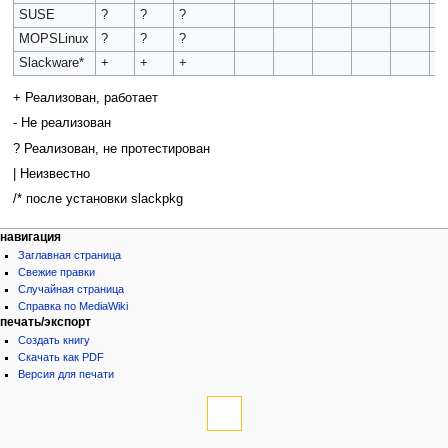
SUSE
?
?
?
MOPSLinux
?
?
?
Slackware*
+
+
+
+ Реализован, работает
- Не реализован
? Реализован, не протестирован
| Неизвестно
/* после установки slackpkg
навигация
Заглавная страница
Свежие правки
Случайная страница
Справка по MediaWiki
печать/экспорт
Создать книгу
Скачать как PDF
Версия для печати