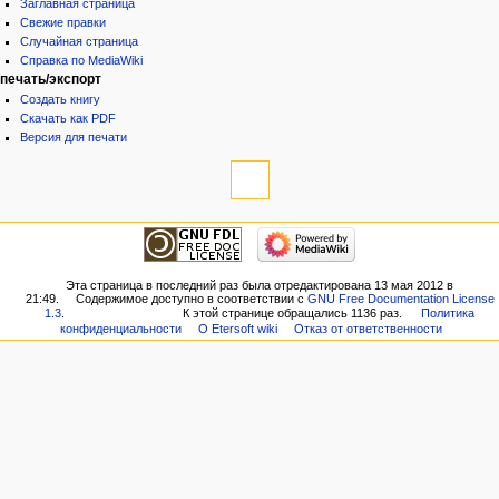
Заглавная страница
Свежие правки
Случайная страница
Справка по MediaWiki
печать/экспорт
Создать книгу
Скачать как PDF
Версия для печати
Эта страница в последний раз была отредактирована 13 мая 2012 в
21:49.
Содержимое доступно в соответствии с
GNU Free Documentation License
1.3
.
К этой странице обращались 1136 раз.
Политика
конфиденциальности
О Etersoft wiki
Отказ от ответственности