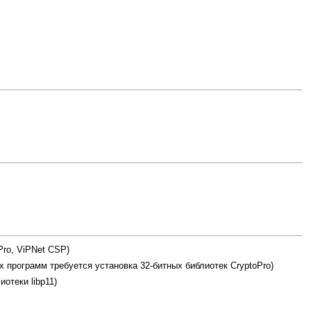
Pro, ViPNet CSP)
 программ требуется установка 32-битных библиотек CryptoPro)
отеки libp11)