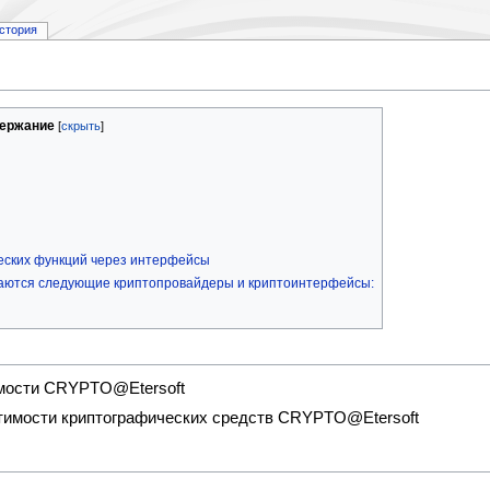
стория
ержание
еских функций через интерфейсы
иваются следующие криптопровайдеры и криптоинтерфейсы:
имости CRYPTO@Etersoft
тимости криптографических средств CRYPTO@Etersoft