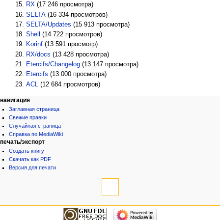
RX
‏‎ (17 246 просмотра)
SELTA
‏‎ (16 334 просмотров)
SELTA/Updates
‏‎ (15 913 просмотра)
Shell
‏‎ (14 722 просмотров)
Korinf
‏‎ (13 591 просмотр)
RX/docs
‏‎ (13 428 просмотра)
Etercifs/Changelog
‏‎ (13 147 просмотра)
Etercifs
‏‎ (13 000 просмотра)
ACL
‏‎ (12 684 просмотров)
навигация
Заглавная страница
Свежие правки
Случайная страница
Справка по MediaWiki
печать/экспорт
Создать книгу
Скачать как PDF
Версия для печати