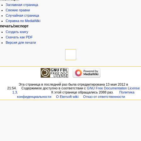
Заглавная страница
Свежие правки
Случайная страница
Справка по MediaWiki
печать/экспорт
Создать книгу
Скачать как PDF
Версия для печати
Эта страница в последний раз была отредактирована 13 мая 2012 в
21:54.
Содержимое доступно в соответствии с
GNU Free Documentation License
1.3
.
К этой странице обращались 2088 раз.
Политика
конфиденциальности
О Etersoft wiki
Отказ от ответственности